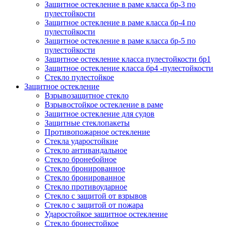
Защитное остекление в раме класса бр-3 по
пулестойкости
Защитное остекление в раме класса бр-4 по
пулестойкости
Защитное остекление в раме класса бр-5 по
пулестойкости
Защитное остекление класса пулестойкости бр1
Защитное остекление класса бр4 -пулестойкости
Стекло пулестойкое
Защитное остекление
Взрывозащитное стекло
Взрывостойкое остекление в раме
Защитное остекление для судов
Защитные стеклопакеты
Противопожарное остекление
Стекла ударостойкие
Стекло антивандальное
Стекло бронебойное
Стекло бронированное
Стекло бронированное
Стекло противоударное
Стекло с защитой от взрывов
Стекло с защитой от пожара
Ударостойкое защитное остекление
Стекло бронестойкое