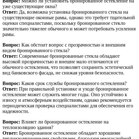
Вопрос:
Можно ли установить бронированное остекление на
уже существующие окна?
Ответ:
Да, возможна установка бронированного стекла на
существующие оконные рамы, однако это требует тщательной
оценки специалистами, поскольку бронированное стекло
значительно тяжелее обычного и может потребовать усиления
рамы.
Вопрос:
Как обстоит вопрос с прозрачностью и внешним
видом бронированного стекла?
Ответ:
Современные бронированные стекла обладают
высокой прозрачностью и внешне мало отличаются от
обычного остекления, что позволяет сохранить эстетический
вид банковского фасада, не снижая уровня безопасности.
Вопрос:
Каков срок службы бронированного остекления?
Ответ:
При правильной установке и уходе бронированное
остекление может служить многие годы. Оно устойчиво к
износу и атмосферным воздействиям, однако рекомендуется
периодическая проверка специалистами для обеспечения его
надежности.
Вопрос:
Влияет ли бронированное остекление на
теплоизоляцию здания?
Ответ:
Бронированное остекление обладает хорошими
теплоизоляционными свойствами, благодаря многослойной