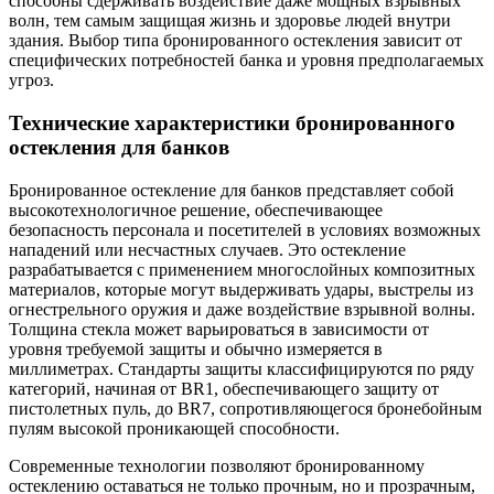
способны сдерживать воздействие даже мощных взрывных
волн, тем самым защищая жизнь и здоровье людей внутри
здания. Выбор типа бронированного остекления зависит от
специфических потребностей банка и уровня предполагаемых
угроз.
Технические характеристики бронированного
остекления для банков
Бронированное остекление для банков представляет собой
высокотехнологичное решение, обеспечивающее
безопасность персонала и посетителей в условиях возможных
нападений или несчастных случаев. Это остекление
разрабатывается с применением многослойных композитных
материалов, которые могут выдерживать удары, выстрелы из
огнестрельного оружия и даже воздействие взрывной волны.
Толщина стекла может варьироваться в зависимости от
уровня требуемой защиты и обычно измеряется в
миллиметрах. Стандарты защиты классифицируются по ряду
категорий, начиная от BR1, обеспечивающего защиту от
пистолетных пуль, до BR7, сопротивляющегося бронебойным
пулям высокой проникающей способности.
Современные технологии позволяют бронированному
остеклению оставаться не только прочным, но и прозрачным,