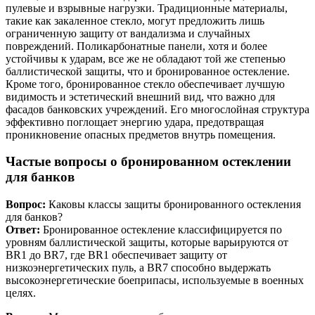
пулевые и взрывные нагрузки. Традиционные материалы,
такие как закаленное стекло, могут предложить лишь
ограниченную защиту от вандализма и случайных
повреждений. Поликарбонатные панели, хотя и более
устойчивы к ударам, все же не обладают той же степенью
баллистической защиты, что и бронированное остекление.
Кроме того, бронированное стекло обеспечивает лучшую
видимость и эстетический внешний вид, что важно для
фасадов банковских учреждений. Его многослойная структура
эффективно поглощает энергию удара, предотвращая
проникновение опасных предметов внутрь помещения.
Частые вопросы о бронированном остеклении
для банков
Вопрос:
Каковы классы защиты бронированного остекления
для банков?
Ответ:
Бронированное остекление классифицируется по
уровням баллистической защиты, которые варьируются от
BR1 до BR7, где BR1 обеспечивает защиту от
низкоэнергетических пуль, а BR7 способно выдержать
высокоэнергетические боеприпасы, используемые в военных
целях.