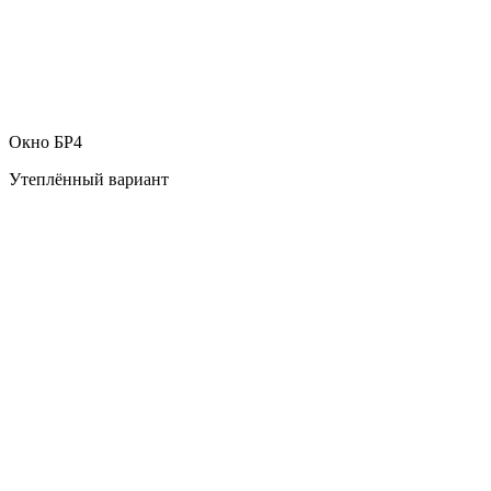
Окно БР4
Утеплённый вариант