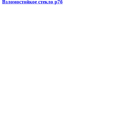
Взломостойкое стекло р7б