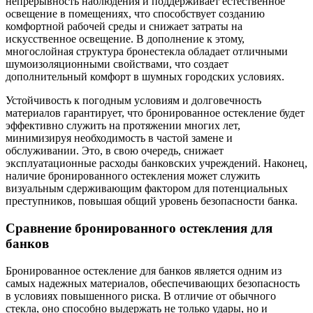
непрерывность наблюдения и поддерживает естественное
освещение в помещениях, что способствует созданию
комфортной рабочей среды и снижает затраты на
искусственное освещение. В дополнение к этому,
многослойная структура бронестекла обладает отличными
шумоизоляционными свойствами, что создает
дополнительный комфорт в шумных городских условиях.
Устойчивость к погодным условиям и долговечность
материалов гарантирует, что бронированное остекление будет
эффективно служить на протяжении многих лет,
минимизируя необходимость в частой замене и
обслуживании. Это, в свою очередь, снижает
эксплуатационные расходы банковских учреждений. Наконец,
наличие бронированного остекления может служить
визуальным сдерживающим фактором для потенциальных
преступников, повышая общий уровень безопасности банка.
Сравнение бронированного остекления для
банков
Бронированное остекление для банков является одним из
самых надежных материалов, обеспечивающих безопасность
в условиях повышенного риска. В отличие от обычного
стекла, оно способно выдержать не только удары, но и