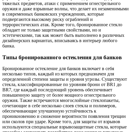
тяжелых предметов, атаки с применением огнестрельного
оружия и даже взрывные волны, что делает их незаменимыми
в современных банковских учреждениях, которые
подвергаются высокому риску ограблений и
террористических атак. Кроме того, бронированное стекло
обладает не только защитными свойствами, но и
эстетическими, так как может быть выполнено в различных
дизайнерских вариантах, вписываясь в интерьер любого
банка.
Типы бронированного остекления для банков
Бронированное остекление для банков включает в себя
несколько типов, каждый из которых предназначен для
определенной степени защиты и уровня угрозы. Существуют
стекла, классифицированные по уровням брони от BR1 до
BR7, где каждый последующий уровень обеспечивает
повышенную защиту от более мощного огнестрельного
оружия. Также встречаются многослойные стеклопакеты,
сочетающие в себе несколько слоев стекла и полимеров,
обеспечивающие улучшенную устойчивость к
проникновению и снижение вероятности появления трещин
или сколов при ударе. Кроме того, для защиты от взрывов
используются специальные взрывозащитные стекла, которые