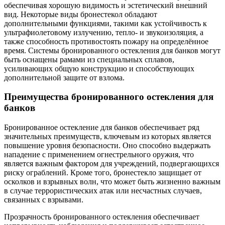
обеспечивая хорошую видимость и эстетический внешний
вид. Некоторые виды бронестекол обладают
дополнительными функциями, такими как устойчивость к
ультрафиолетовому излучению, тепло- и звукоизоляция, а
также способность противостоять пожару на определённое
время. Системы бронированного остекления для банков могут
быть оснащены рамами из специальных сплавов,
усиливающих общую конструкцию и способствующих
дополнительной защите от взлома.
Преимущества бронированного остекления для
банков
Бронированное остекление для банков обеспечивает ряд
значительных преимуществ, ключевым из которых является
повышение уровня безопасности. Оно способно выдержать
нападение с применением огнестрельного оружия, что
является важным фактором для учреждений, подвергающихся
риску ограблений. Кроме того, бронестекло защищает от
осколков и взрывных волн, что может быть жизненно важным
в случае террористических атак или несчастных случаев,
связанных с взрывами.
Прозрачность бронированного остекления обеспечивает