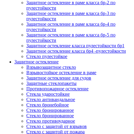
Защитное остекление в раме класса бр-2 по
пулестойкости
Защитное остекление в раме класса бр-3 по
пулестойкости
Защитное остекление в раме класса бр-4 по
пулестойкости
Защитное остекление в раме класса бр-5 по
пулестойкости
Защитное остекление класса пулестойкости бр1
Защитное остекление класса бр4 -пулестойкости
Стекло пулестойкое
Защитное остекление
Взрывозащитное стекло
Взрывостойкое остекление в раме
Защитное остекление для судов
Защитные стеклопакеты
Противопожарное остекление
Стекла ударостойкие
Стекло антивандальное
Стекло бронебойное
Стекло бронированное
Стекло бронированное
Стекло противоударное
Стекло с защитой от взрывов
Стекло с защитой от пожара