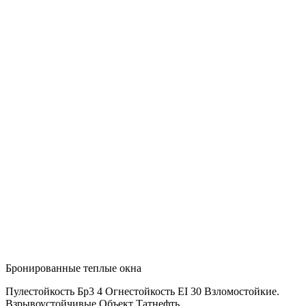
Бронированные теплые окна
Пулестойкость Бр3 4 Огнестойкость ЕI 30 Взломостойкие.
Взрывоустойчивые Объект Татнефть