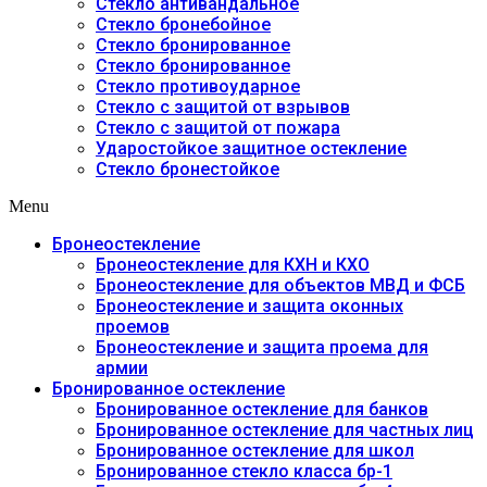
Стекло антивандальное
Стекло бронебойное
Стекло бронированное
Стекло бронированное
Стекло противоударное
Стекло с защитой от взрывов
Стекло с защитой от пожара
Ударостойкое защитное остекление
Стекло бронестойкое
Menu
Бронеостекление
Бронеостекление для КХН и КХО
Бронеостекление для объектов МВД и ФСБ
Бронеостекление и защита оконных
проемов
Бронеостекление и защита проема для
армии
Бронированное остекление
Бронированное остекление для банков
Бронированное остекление для частных лиц
Бронированное остекление для школ
Бронированное стекло класса бр-1