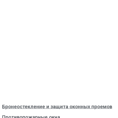
Бронеостекление и защита оконных проемов
Противопожарные окна