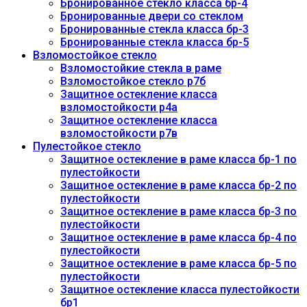
Бронированное стекло класса бр-4
Бронированные двери со стеклом
Бронированные стекла класса бр-3
Бронированные стекла класса бр-5
Взломостойкое стекло
Взломостойкие стекла в раме
Взломостойкое стекло р7б
Защитное остекление класса
взломостойкости р4а
Защитное остекление класса
взломостойкости р7в
Пулестойкое стекло
Защитное остекление в раме класса бр-1 по
пулестойкости
Защитное остекление в раме класса бр-2 по
пулестойкости
Защитное остекление в раме класса бр-3 по
пулестойкости
Защитное остекление в раме класса бр-4 по
пулестойкости
Защитное остекление в раме класса бр-5 по
пулестойкости
Защитное остекление класса пулестойкости
бр1