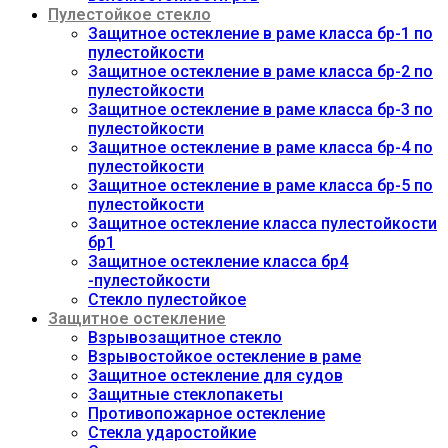
Пулестойкое стекло
Защитное остекление в раме класса бр-1 по
пулестойкости
Защитное остекление в раме класса бр-2 по
пулестойкости
Защитное остекление в раме класса бр-3 по
пулестойкости
Защитное остекление в раме класса бр-4 по
пулестойкости
Защитное остекление в раме класса бр-5 по
пулестойкости
Защитное остекление класса пулестойкости
бр1
Защитное остекление класса бр4
-пулестойкости
Стекло пулестойкое
Защитное остекление
Взрывозащитное стекло
Взрывостойкое остекление в раме
Защитное остекление для судов
Защитные стеклопакеты
Противопожарное остекление
Стекла ударостойкие