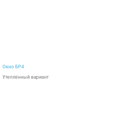
Окно БР4
Утеплённый вариант