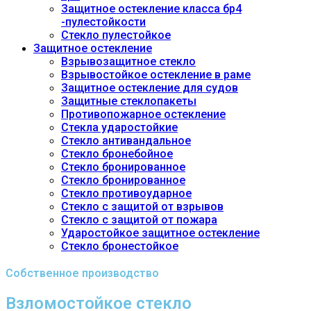
Защитное остекление класса бр4
-пулестойкости
Стекло пулестойкое
Защитное остекление
Взрывозащитное стекло
Взрывостойкое остекление в раме
Защитное остекление для судов
Защитные стеклопакеты
Противопожарное остекление
Стекла ударостойкие
Стекло антивандальное
Стекло бронебойное
Стекло бронированное
Стекло бронированное
Стекло противоударное
Стекло с защитой от взрывов
Стекло с защитой от пожара
Ударостойкое защитное остекление
Стекло бронестойкое
Собственное производство
Взломостойкое стекло