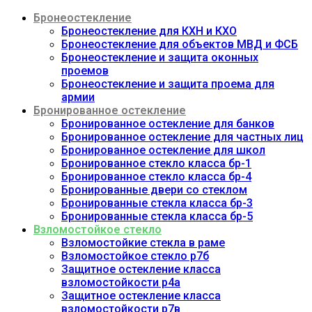
Бронеостекление
Бронеостекление для КХН и КХО
Бронеостекление для объектов МВД и ФСБ
Бронеостекление и защита оконных
проемов
Бронеостекление и защита проема для
армии
Бронированное остекление
Бронированное остекление для банков
Бронированное остекление для частных лиц
Бронированное остекление для школ
Бронированное стекло класса бр-1
Бронированное стекло класса бр-4
Бронированные двери со стеклом
Бронированные стекла класса бр-3
Бронированные стекла класса бр-5
Взломостойкое стекло
Взломостойкие стекла в раме
Взломостойкое стекло р7б
Защитное остекление класса
взломостойкости р4а
Защитное остекление класса
взломостойкости р7в