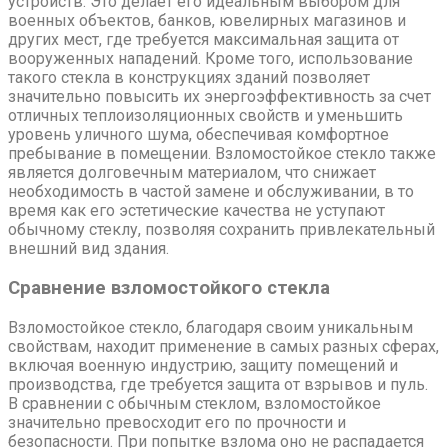
устройств. Это делает его идеальным выбором для
военных объектов, банков, ювелирных магазинов и
других мест, где требуется максимальная защита от
вооруженных нападений. Кроме того, использование
такого стекла в конструкциях зданий позволяет
значительно повысить их энергоэффективность за счет
отличных теплоизоляционных свойств и уменьшить
уровень уличного шума, обеспечивая комфортное
пребывание в помещении. Взломостойкое стекло также
является долговечным материалом, что снижает
необходимость в частой замене и обслуживании, в то
время как его эстетические качества не уступают
обычному стеклу, позволяя сохранить привлекательный
внешний вид здания.
Сравнение взломостойкого стекла
Взломостойкое стекло, благодаря своим уникальным
свойствам, находит применение в самых разных сферах,
включая военную индустрию, защиту помещений и
производства, где требуется защита от взрывов и пуль.
В сравнении с обычным стеклом, взломостойкое
значительно превосходит его по прочности и
безопасности. При попытке взлома оно не распадается