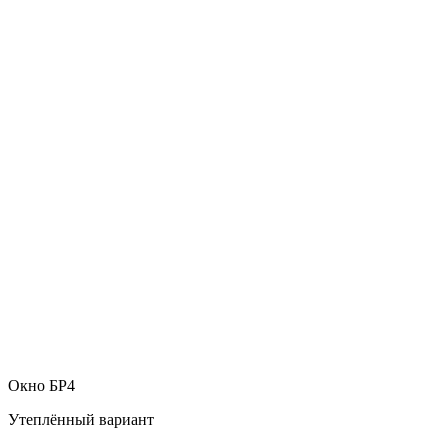
Окно БР4
Утеплённый вариант