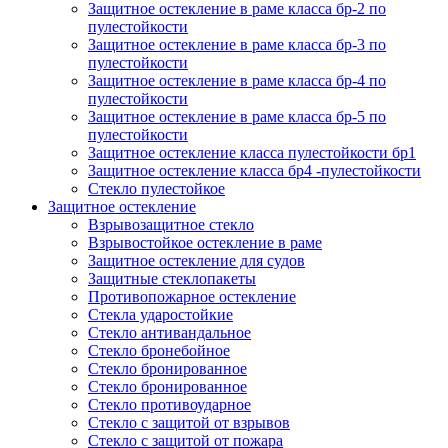
Защитное остекление в раме класса бр-2 по
пулестойкости
Защитное остекление в раме класса бр-3 по
пулестойкости
Защитное остекление в раме класса бр-4 по
пулестойкости
Защитное остекление в раме класса бр-5 по
пулестойкости
Защитное остекление класса пулестойкости бр1
Защитное остекление класса бр4 -пулестойкости
Стекло пулестойкое
Защитное остекление
Взрывозащитное стекло
Взрывостойкое остекление в раме
Защитное остекление для судов
Защитные стеклопакеты
Противопожарное остекление
Стекла ударостойкие
Стекло антивандальное
Стекло бронебойное
Стекло бронированное
Стекло бронированное
Стекло противоударное
Стекло с защитой от взрывов
Стекло с защитой от пожара