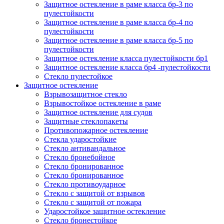
Защитное остекление в раме класса бр-3 по
пулестойкости
Защитное остекление в раме класса бр-4 по
пулестойкости
Защитное остекление в раме класса бр-5 по
пулестойкости
Защитное остекление класса пулестойкости бр1
Защитное остекление класса бр4 -пулестойкости
Стекло пулестойкое
Защитное остекление
Взрывозащитное стекло
Взрывостойкое остекление в раме
Защитное остекление для судов
Защитные стеклопакеты
Противопожарное остекление
Стекла ударостойкие
Стекло антивандальное
Стекло бронебойное
Стекло бронированное
Стекло бронированное
Стекло противоударное
Стекло с защитой от взрывов
Стекло с защитой от пожара
Ударостойкое защитное остекление
Стекло бронестойкое