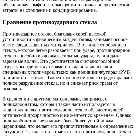
обеспечивая комфорт в помещении и снижая энергетические
затраты на отопление и кондиционирование.
Сравнение противоударного стекла
Противоударное стекло, благодаря своей высокой
устойчивости к физическим воздействиям, занимает особое
место среди защитных материалов. В отличие от обычного
стекла, которое легко разбивается при ударе, противоударное
стекло способно выдержать сильные удары, пули и даже
взрывные волны. Это достигается за счет многослойной
структуры, где между слоями стекла вставлены слои
специальных полимеров, таких как поливинилбутирал (PVB)
или ионо-пластиков. Такое строение не только предотвращает
полное разрушение стекла, но и снижает риск травм от
осколков.
В сравнении с другими материалами, например, с
поликарбонатом, который также часто используется в
защитных целях, противоударное стекло обладает лучшей
оптической прозрачностью и не желтеет со временем. Однако
поликарбонат легче и может быть более устойчивым к
царапинам, что делает его предпочтительным в определенных
ситуациях. Также стоит отметить, что противоударное стекло