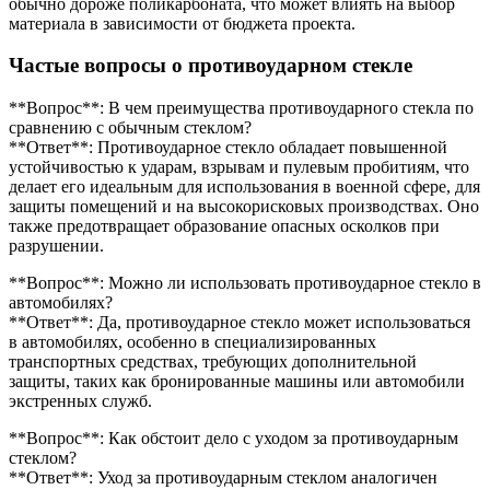
обычно дороже поликарбоната, что может влиять на выбор
материала в зависимости от бюджета проекта.
Частые вопросы о противоударном стекле
**Вопрос**: В чем преимущества противоударного стекла по
сравнению с обычным стеклом?
**Ответ**: Противоударное стекло обладает повышенной
устойчивостью к ударам, взрывам и пулевым пробитиям, что
делает его идеальным для использования в военной сфере, для
защиты помещений и на высокорисковых производствах. Оно
также предотвращает образование опасных осколков при
разрушении.
**Вопрос**: Можно ли использовать противоударное стекло в
автомобилях?
**Ответ**: Да, противоударное стекло может использоваться
в автомобилях, особенно в специализированных
транспортных средствах, требующих дополнительной
защиты, таких как бронированные машины или автомобили
экстренных служб.
**Вопрос**: Как обстоит дело с уходом за противоударным
стеклом?
**Ответ**: Уход за противоударным стеклом аналогичен