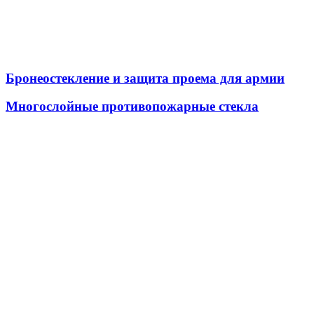
Бронеостекление и защита проема для армии
Многослойные противопожарные стекла