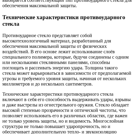
выбирается соответствующий тип противоударного стекла для
обеспечения максимальной защиты.
Технические характеристики противоударного
стекла
Противоударное стекло представляет собой
высокотехнологичный материал, разработанный для
обеспечения максимальной защиты от физических
воздействий. В его основе лежит использование слоёв
специального полимера, которые, будучи соединены с одним
или несколькими стеклянными панелями, способны
поглощать и рассеивать энергию удара. Толщина такого
стекла может варьироваться в зависимости от предполагаемой
угрозы и требуемого уровня защиты, начиная от нескольких
миллиметров и до нескольких сантиметров.
Технические характеристики противоударного стекла
включают в себя его способность выдерживать удары, взрывы
и даже выстрелы из огнестрельного оружия. Стекло обладает
высокой степенью прозрачности и оптической чистоты, что
позволяет использовать его в различных областях, где важен
не только уровень защиты, но и видимость. Многослойная
структура не только повышает ударопрочность, но и
обеспечивает дополнительную тепло- и звукоизоляцию