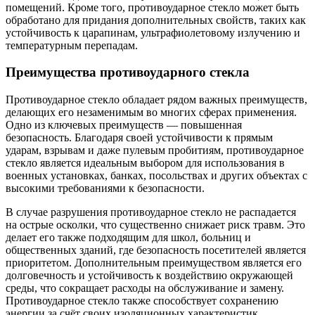
помещений. Кроме того, противоударное стекло может быть
обработано для придания дополнительных свойств, таких как
устойчивость к царапинам, ультрафиолетовому излучению и
температурным перепадам.
Преимущества противоударного стекла
Противоударное стекло обладает рядом важных преимуществ,
делающих его незаменимым во многих сферах применения.
Одно из ключевых преимуществ — повышенная
безопасность. Благодаря своей устойчивости к прямым
ударам, взрывам и даже пулевым пробитиям, противоударное
стекло является идеальным выбором для использования в
военных установках, банках, посольствах и других объектах с
высокими требованиями к безопасности.
В случае разрушения противоударное стекло не распадается
на острые осколки, что существенно снижает риск травм. Это
делает его также подходящим для школ, больниц и
общественных зданий, где безопасность посетителей является
приоритетом. Дополнительным преимуществом является его
долговечность и устойчивость к воздействию окружающей
среды, что сокращает расходы на обслуживание и замену.
Противоударное стекло также способствует сохранению
энергии за счёт своих изоляционных характеристик,