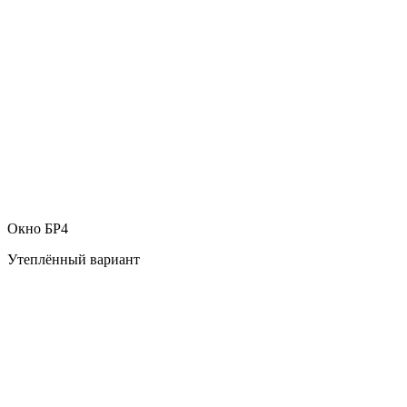
Окно БР4
Утеплённый вариант