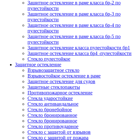
Защитное остекление в раме класса бр-2 по
пулестойкости
Защитное остекление в раме класса бр-3 по
пулестойкости
Защитное остекление в раме класса бр-4 по
пулестойкости
Защитное остекление в раме класса бр-5 по
пулестойкости
Защитное остекление класса пулестойкости бр1
Защитное остекление класса бр4 -пулестойкости
Стекло пулестойкое
Защитное остекление
Взрывозащитное стекло
Взрывостойкое остекление в раме
Защитное остекление для судов
Защитные стеклопакеты
Противопожарное остекление
Стекла ударостойкие
Стекло антивандальное
Стекло бронебойное
Стекло бронированное
Стекло бронированное
Стекло противоударное
Стекло с защитой от взрывов
Стекло с защитой от пожара