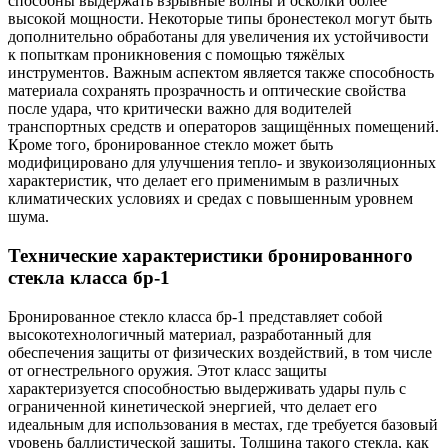
способны выдержать взрывные волны и осколки более
высокой мощности. Некоторые типы бронестекол могут быть
дополнительно обработаны для увеличения их устойчивости
к попыткам проникновения с помощью тяжёлых
инструментов. Важным аспектом является также способность
материала сохранять прозрачность и оптические свойства
после удара, что критически важно для водителей
транспортных средств и операторов защищённых помещений.
Кроме того, бронированное стекло может быть
модифицировано для улучшения тепло- и звукоизоляционных
характеристик, что делает его применимым в различных
климатических условиях и средах с повышенным уровнем
шума.
Технические характеристики бронированного
стекла класса бр-1
Бронированное стекло класса бр-1 представляет собой
высокотехнологичный материал, разработанный для
обеспечения защиты от физических воздействий, в том числе
от огнестрельного оружия. Этот класс защиты
характеризуется способностью выдерживать удары пуль с
ограниченной кинетической энергией, что делает его
идеальным для использования в местах, где требуется базовый
уровень баллистической защиты. Толщина такого стекла, как