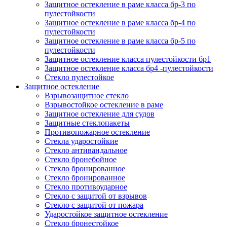
Защитное остекление в раме класса бр-3 по
пулестойкости
Защитное остекление в раме класса бр-4 по
пулестойкости
Защитное остекление в раме класса бр-5 по
пулестойкости
Защитное остекление класса пулестойкости бр1
Защитное остекление класса бр4 -пулестойкости
Стекло пулестойкое
Защитное остекление
Взрывозащитное стекло
Взрывостойкое остекление в раме
Защитное остекление для судов
Защитные стеклопакеты
Противопожарное остекление
Стекла ударостойкие
Стекло антивандальное
Стекло бронебойное
Стекло бронированное
Стекло бронированное
Стекло противоударное
Стекло с защитой от взрывов
Стекло с защитой от пожара
Ударостойкое защитное остекление
Стекло бронестойкое