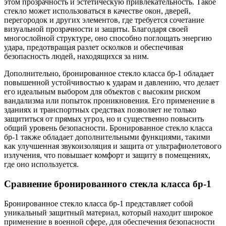
этом прозрачность и эстетическую привлекательность. Такое
стекло может использоваться в качестве окон, дверей,
перегородок и других элементов, где требуется сочетание
визуальной прозрачности и защиты. Благодаря своей
многослойной структуре, оно способно поглощать энергию
удара, предотвращая разлет осколков и обеспечивая
безопасность людей, находящихся за ним.
Дополнительно, бронированное стекло класса бр-1 обладает
повышенной устойчивостью к ударам и давлению, что делает
его идеальным выбором для объектов с высоким риском
вандализма или попыток проникновения. Его применение в
зданиях и транспортных средствах позволяет не только
защититься от прямых угроз, но и существенно повысить
общий уровень безопасности. Бронированное стекло класса
бр-1 также обладает дополнительными функциями, такими
как улучшенная звукоизоляция и защита от ультрафиолетового
излучения, что повышает комфорт и защиту в помещениях,
где оно используется.
Сравнение бронированного стекла класса бр-1
Бронированное стекло класса бр-1 представляет собой
уникальный защитный материал, который находит широкое
применение в военной сфере, для обеспечения безопасности