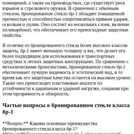
помещений, а также на производствах, где существует риск
взрывов и стрелкового оружия. В сравнении с обычным
стеклом, бронированное стекло бр-1 обладает повышенной
прочностью и способностью сопротивляться прямым ударам,
осколкам и пулям. Оно состоит из нескольких слоев, включая
поликарбонат, что обеспечивает его превосходные защитные
свойства.
В отличие от бронированного стекла более высоких классов
защиты, бр-1 имеет меньшую толщину и вес, что делает его
более подходящим для использования в транспортных
средствах и легких защитных конструкциях. По сравнению с
металлическими бронелистами, бронированное стекло бр-1
обеспечивает лучшую видимость и эстетический вид, в то
время как его защитные качества остаются на высоком уровне.
Также оно превосходит пластиковые аналоги по
устойчивости к царапинам и ударной нагрузке, сохраняя при
этом прозрачность и обзорность.
Частые вопросы о бронированном стекле класса
бр-1
**Вопрос:** Каковы основные преимущества
бронированного стекла класса бр-1?