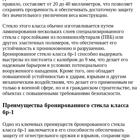
правило, составляет от 20 до 40 миллиметров, что позволяет
сохранять прозрачность и обеспечивать достаточную защиту
без значительного увеличения веса конструкции.
Стекло этого класса обычно изготавливается путем
ламинирования нескольких слоев специализированного
стекла с прослойками из поливинилбутираля (ПВБ) или
других эластичных полимеров, что обеспечивает его
устойчивость к проникновению и разрушению.
Бронированное стекло класса бр-1 способно выдержать
выстрелы из пистолета с калибром до 9 мм, что делает его
надежным барьером в условиях потенциального
вооруженного нападения. Кроме того, оно обладает
повышенной устойчивостью к ударам, взрывам и другим
механическим воздействиям, что делает его применимым не
только в военной сфере, но и в гражданском строительстве, на
объектах с повышенными требованиями безопасности.
Преимущества бронированного стекла класса
бр-1
Одно из ключевых преимуществ бронированного стекла
класса бр-1 заключается в его способности обеспечивать
защиту от огнестрельного оружия и взрывов, сохраняя при