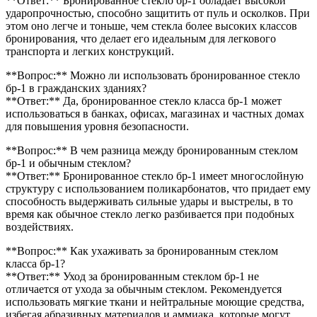
**Ответ:** Бронированное стекло бр-1 обладает высокой
ударопрочностью, способно защитить от пуль и осколков. При
этом оно легче и тоньше, чем стекла более высоких классов
бронирования, что делает его идеальным для легкового
транспорта и легких конструкций.
**Вопрос:** Можно ли использовать бронированное стекло
бр-1 в гражданских зданиях?
**Ответ:** Да, бронированное стекло класса бр-1 может
использоваться в банках, офисах, магазинах и частных домах
для повышения уровня безопасности.
**Вопрос:** В чем разница между бронированным стеклом
бр-1 и обычным стеклом?
**Ответ:** Бронированное стекло бр-1 имеет многослойную
структуру с использованием поликарбонатов, что придает ему
способность выдерживать сильные удары и выстрелы, в то
время как обычное стекло легко разбивается при подобных
воздействиях.
**Вопрос:** Как ухаживать за бронированным стеклом
класса бр-1?
**Ответ:** Уход за бронированным стеклом бр-1 не
отличается от ухода за обычным стеклом. Рекомендуется
использовать мягкие ткани и нейтральные моющие средства,
избегая абразивных материалов и аммиака, которые могут