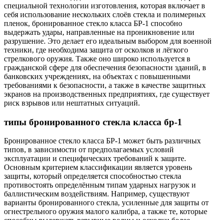
специальной технологии изготовления, которая включает в
себя использование нескольких слоёв стекла и полимерных
пленок, бронированное стекло класса БР-1 способно
выдержать удары, направленные на проникновение или
разрушение. Это делает его идеальным выбором для военной
техники, где необходима защита от осколков и лёгкого
стрелкового оружия. Также оно широко используется в
гражданской сфере для обеспечения безопасности зданий, в
банковских учреждениях, на объектах с повышенными
требованиями к безопасности, а также в качестве защитных
экранов на производственных предприятиях, где существует
риск взрывов или нештатных ситуаций.
типы бронированного стекла класса бр-1
Бронированное стекло класса БР-1 может быть различных
типов, в зависимости от предполагаемых условий
эксплуатации и специфических требований к защите.
Основным критерием классификации является уровень
защиты, который определяется способностью стекла
противостоять определённым типам ударных нагрузок и
баллистическим воздействиям. Например, существуют
варианты бронированного стекла, усиленные для защиты от
огнестрельного оружия малого калибра, а также те, которые